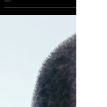
pour adapter son entraînement à sa structure
naturelle, et maximiser son potentiel.