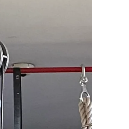
déjà à un perso de film de super-héros,
pendant que l’autre a l’air… un peu mieux
qu’avant, mais sans plus.